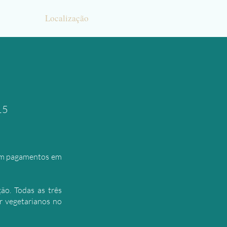
Localização
15
bem pagamentos em
ão. Todas as três
r vegetarianos no