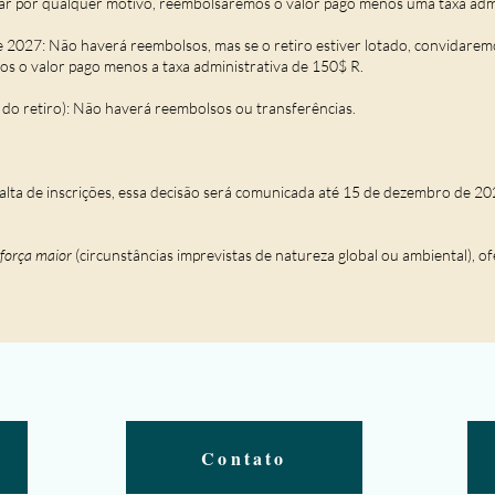
elar por qualquer motivo, reembolsaremos o valor pago menos uma taxa adm
e 2027: Não haverá reembolsos, mas se o retiro estiver lotado, convidaremo
 o valor pago menos a taxa administrativa de 150$ R.
o do retiro): Não haverá reembolsos ou transferências.
falta de inscrições, essa decisão será comunicada até 15 de dezembro de 20
força maior
(circunstâncias imprevistas de natureza global ou ambiental), 
.
Contato