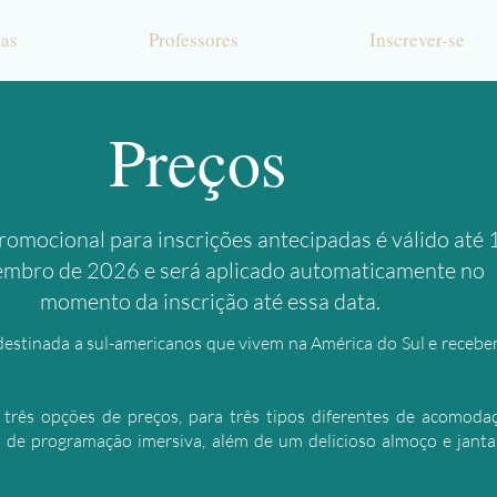
las
Professores
Inscrever-se
Preços
romocional para inscrições antecipadas é válido até 
embro de 2026 e será aplicado automaticamente no
momento da inscrição até essa data.
destinada a sul-americanos
que vivem
na América do Sul e rece
três opções de preços, para três tipos diferentes de acomodaç
 de programação imersiva, além de um delicioso almoço e janta