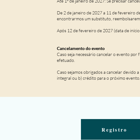
Até 1º de janeiro de 2027: Se precisar canc
De 2 de janeiro de 2027 a 11 de fevereiro d
encontrarmos um substituto, reembolsaremos
Após 12 de fevereiro de 2027 (data de iníci
Cancelamento do evento
Caso seja necessário cancelar o evento por 
efetuado.
Caso sejamos obrigados a cancelar devido a
integral ou b) crédito para o próximo evento
Registro