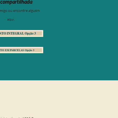
 compartilhada
amigo ou encontre alguém
aqui.
TO INTEGRAL Opção 3
TO EM PARCELAS Opção 3