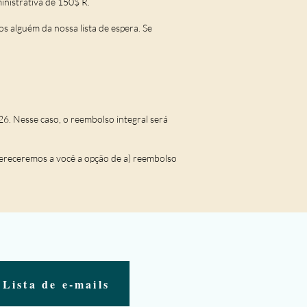
inistrativa de 150$ R.
s alguém da nossa lista de espera. Se
26. Nesse caso, o reembolso integral será
ofereceremos a você a opção de a) reembolso
Lista de e-mails