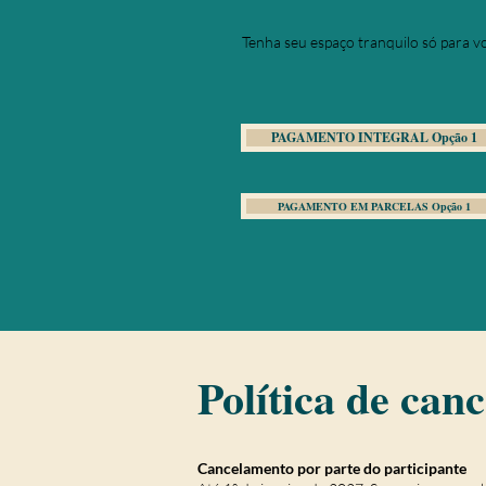
Tenha seu espaço tranquilo só para v
PAGAMENTO INTEGRAL Opção 1
PAGAMENTO EM PARCELAS Opção 1
Política de can
Cancelamento por parte do participante