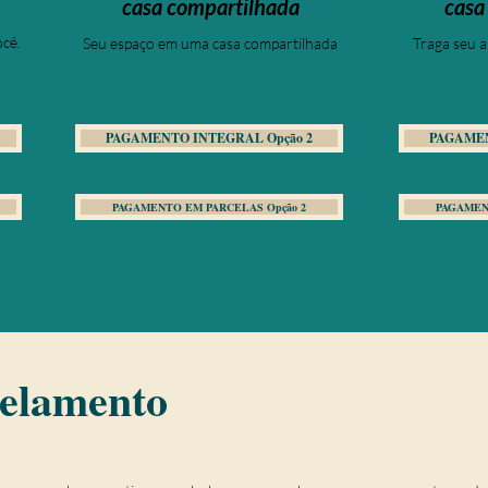
casa compartilhada
casa
ocê.
Seu espaço em uma casa compartilhada
Traga seu 
PAGAMENTO INTEGRAL Opção 2
PAGAMEN
PAGAMENTO EM PARCELAS Opção 2
PAGAMEN
celamento